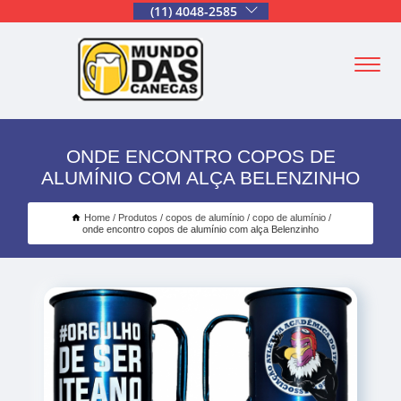
(11) 4048-2585
ONDE ENCONTRO COPOS DE
ALUMÍNIO COM ALÇA BELENZINHO
Home
Produtos
copos de alumínio
copo de alumínio
onde encontro copos de alumínio com alça Belenzinho