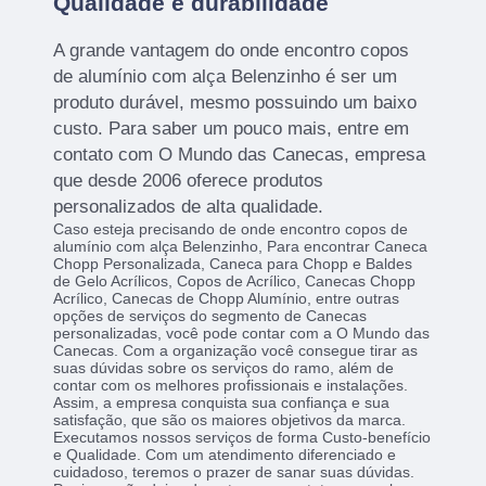
Qualidade e durabilidade
A grande vantagem do onde encontro copos
de alumínio com alça Belenzinho é ser um
produto durável, mesmo possuindo um baixo
custo. Para saber um pouco mais, entre em
contato com O Mundo das Canecas, empresa
que desde 2006 oferece produtos
personalizados de alta qualidade.
Caso esteja precisando de onde encontro copos de
alumínio com alça Belenzinho, Para encontrar Caneca
Chopp Personalizada, Caneca para Chopp e Baldes
de Gelo Acrílicos, Copos de Acrílico, Canecas Chopp
Acrílico, Canecas de Chopp Alumínio, entre outras
opções de serviços do segmento de Canecas
personalizadas, você pode contar com a O Mundo das
Canecas. Com a organização você consegue tirar as
suas dúvidas sobre os serviços do ramo, além de
contar com os melhores profissionais e instalações.
Assim, a empresa conquista sua confiança e sua
satisfação, que são os maiores objetivos da marca.
Executamos nossos serviços de forma Custo-benefício
e Qualidade. Com um atendimento diferenciado e
cuidadoso, teremos o prazer de sanar suas dúvidas.