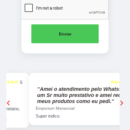
Enviar
☆☆☆☆☆
5
5
"Amei o atendimento pelo Whatssap,
um Sr muito prestativo e amei receber
‹
›
meus produtos como eu pedi."
Emporium Manancial
,
Super indico.