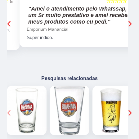
☆☆☆☆☆
5
5
"Amei o atendimento pelo Whatssap,
um Sr muito prestativo e amei receber
‹
›
meus produtos como eu pedi."
Emporium Manancial
,
Super indico.
Pesquisas relacionadas
‹
›